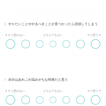
8.
やりたいことややるべきことが見つかったら没頭してしまう
そう思わない
どちらでもない
そう思う
9.
自分はあれこれ悩みがちな性格だと思う
そう思わない
どちらでもない
そう思う