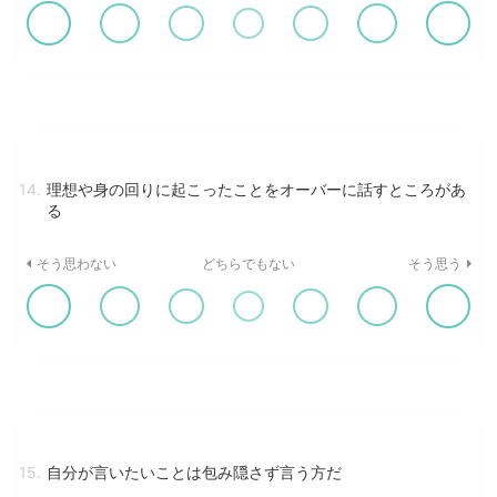
14.
理想や身の回りに起こったことをオーバーに話すところがあ
る
そう思わない
どちらでもない
そう思う
15.
自分が言いたいことは包み隠さず言う方だ